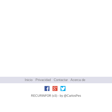
Inicio
Privacidad
Contactar
Acerca de
RECURINFOR (v3) - by @CarlosPes