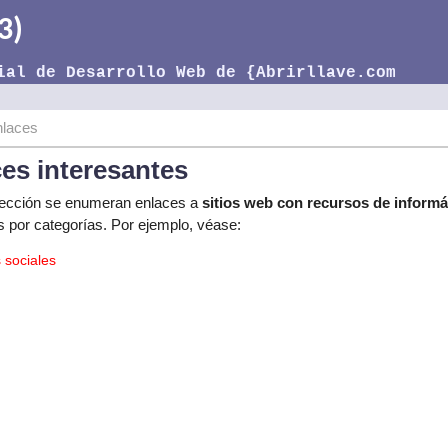
3)
ial de Desarrollo Web de {Abrirllave.com
laces
es interesantes
sección se enumeran enlaces a
sitios web con recursos de informá
 por categorías. Por ejemplo, véase:
 sociales