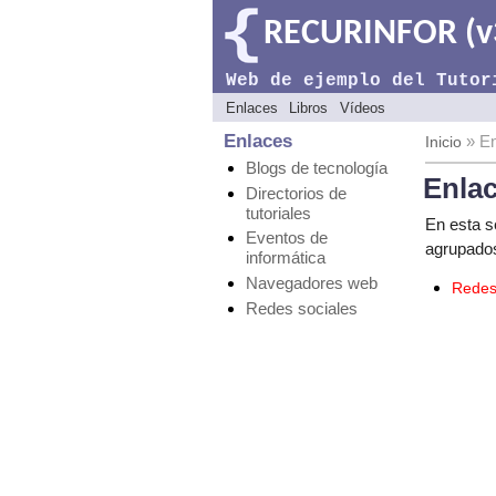
RECURINFOR (v
Web de ejemplo del Tutor
Enlaces
Libros
Vídeos
Enlaces
» En
Inicio
Blogs de tecnología
Enlac
Directorios de
tutoriales
En esta 
Eventos de
agrupados
informática
Navegadores web
Redes
Redes sociales