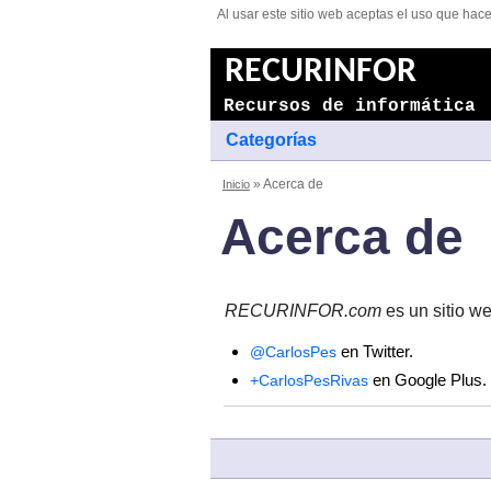
Al usar este sitio web aceptas el uso que hace
RECURINFOR
Recursos de informática
Categorías
Inicio
» Acerca de
Acerca de
RECURINFOR.com
es un sitio w
en Twitter.
@CarlosPes
en Google Plus.
+CarlosPesRivas