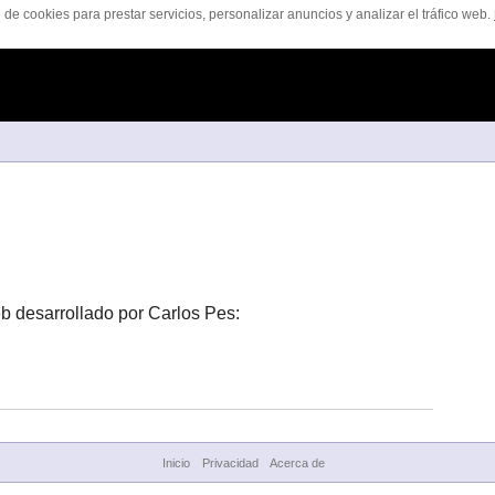
 de cookies para prestar servicios, personalizar anuncios y analizar el tráfico web.
eb desarrollado por Carlos Pes:
Inicio
Privacidad
Acerca de